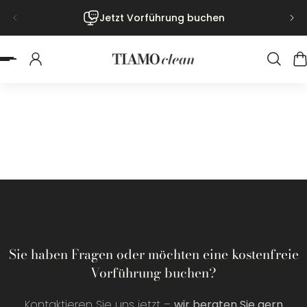
Jetzt Vorführung buchen
nhalt springen
Sie haben Fragen oder möchten eine kostenfreie
Vorführung buchen?
Kontaktieren Sie uns jetzt –
wir beraten Sie gern