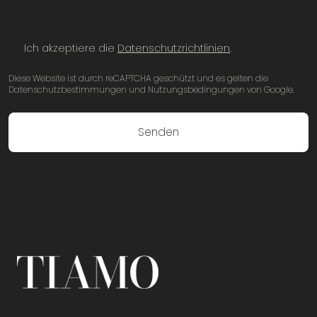
Ich akzeptiere die
Datenschutzrichtlinien
.
Diese Website ist durch reCAPTCHA geschützt und es gelten die
Datenschutzbestimmungen und Nutzungsbedingungen von Google.
Senden