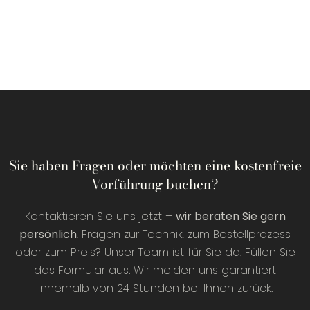
Sie haben Fragen oder möchten eine kostenfreie
Vorführung buchen?
Kontaktieren Sie uns jetzt –
wir beraten Sie gern
persönlich
. Fragen zur Technik, zum Bestellprozess
oder zum Preis? Unser Team ist für Sie da. Füllen Sie
das Formular aus. Wir melden uns garantiert
innerhalb von 24 Stunden bei Ihnen zurück.