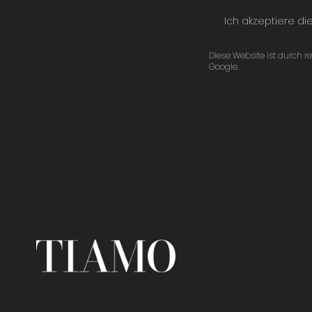
Ich akzeptiere di
Diese Website ist durc
Google.