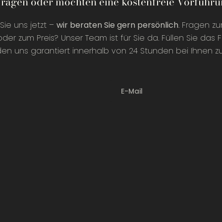
Fragen oder möchten eine kostenfreie Vorführ
Sie uns jetzt –
wir beraten Sie gern persönlich
. Fragen zu
oder zum Preis? Unser Team ist für Sie da. Füllen Sie das F
en uns garantiert innerhalb von 24 Stunden bei Ihnen zu
E-Mail