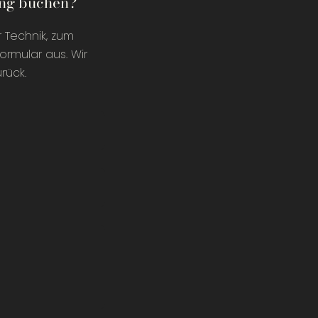
ung buchen?
r Technik, zum
ormular aus. Wir
rück.