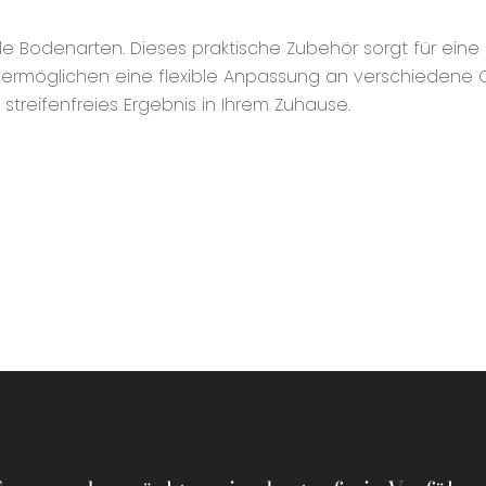
alle Bodenarten. Dieses praktische Zubehör sorgt für e
ze ermöglichen eine flexible Anpassung an verschiedene
 streifenfreies Ergebnis in Ihrem Zuhause.