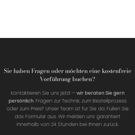
Sie haben Fragen oder möchten eine kostenfreie
Vorführung buchen?
Kontaktieren Sie uns jetzt –
wir beraten Sie gern
persönlich
. Fragen zur Technik, zum Bestellprozess
oder zum Preis? Unser Team ist für Sie da. Füllen Sie
das Formular aus. Wir melden uns garantiert
innerhalb von 24 Stunden bei Ihnen zurück.