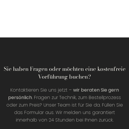
Sie haben Fragen oder möchten eine kostenfreie
Vorführung buchen?
Kontaktieren Sie uns jetzt –
wir beraten Sie gern
persönlich
. Fragen zur Technik, zum Bestellprozess
oder zum Preis? Unser Team ist für Sie da. Füllen Sie
das Formular aus. Wir melden uns garantiert
innerhalb von 24 Stunden bei Ihnen zurück.