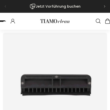
Jetzt Vorführung buchen
nhalt springen