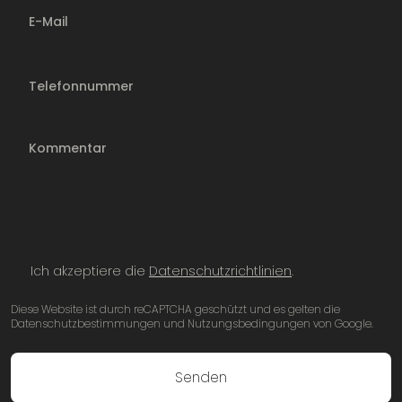
E-Mail
Telefonnummer
Ich akzeptiere die
Datenschutzrichtlinien
.
Diese Website ist durch reCAPTCHA geschützt und es gelten die
Datenschutzbestimmungen und Nutzungsbedingungen von Google.
Senden