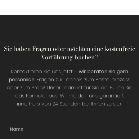
Sie haben Fragen oder möchten eine kostenfreie
Vorführung buchen?
Kontaktieren Sie uns jetzt –
wir beraten Sie gern
persönlich
. Fragen zur Technik, zum Bestellprozess
oder zum Preis? Unser Team ist für Sie da. Füllen Sie
das Formular aus. Wir melden uns garantiert
innerhalb von 24 Stunden bei Ihnen zurück.
Name