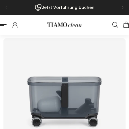
Jetzt Vorführung buchen
nhalt springen