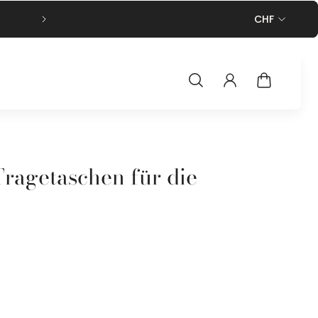
Kostenfreier Versand ab 50€ Bestel
CHF
Tragetaschen für die