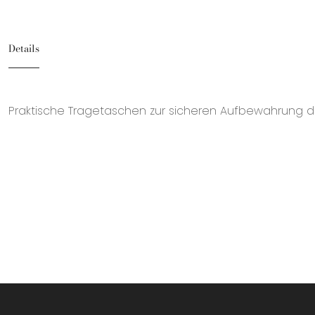
Details
Praktische Tragetaschen zur sicheren Aufbewahrung de