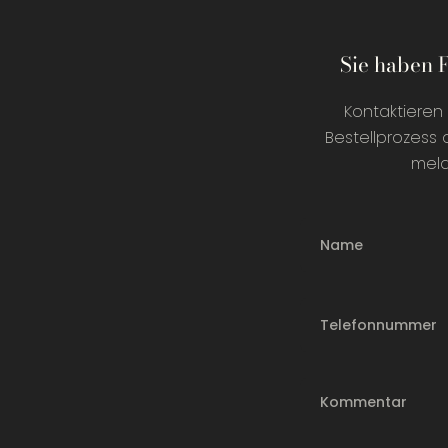
Sie haben 
Kontaktieren 
Bestellprozess 
meld
Name
Telefonnummer