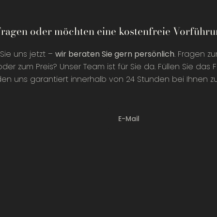
Fragen oder möchten eine kostenfreie Vorführ
Sie uns jetzt –
wir beraten Sie gern persönlich
. Fragen zu
oder zum Preis? Unser Team ist für Sie da. Füllen Sie das F
en uns garantiert innerhalb von 24 Stunden bei Ihnen zu
E-Mail