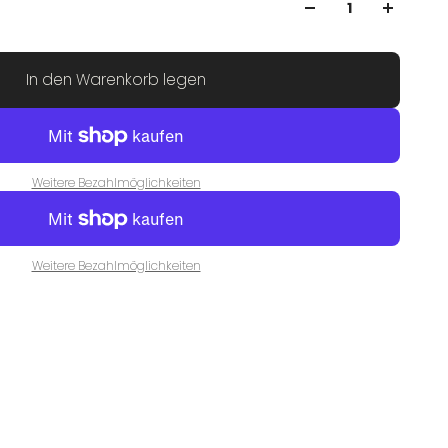
In den Warenkorb legen
Weitere Bezahlmöglichkeiten
Weitere Bezahlmöglichkeiten