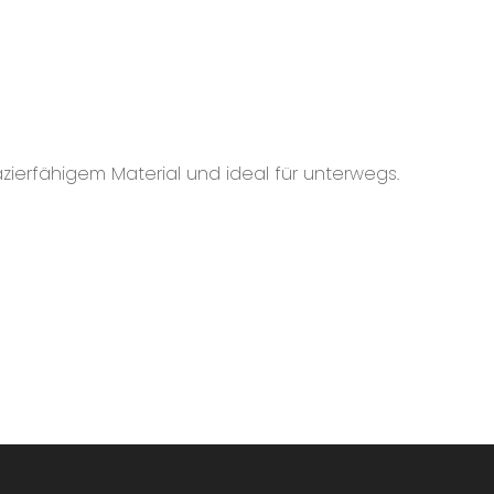
ierfähigem Material und ideal für unterwegs.