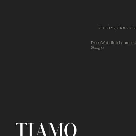
Ich akzeptiere di
Diese Website ist durc
Google.