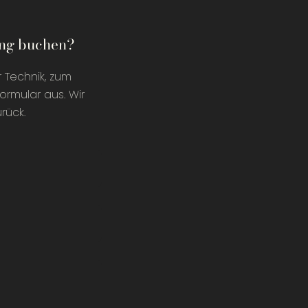
ung buchen?
r Technik, zum
ormular aus. Wir
rück.